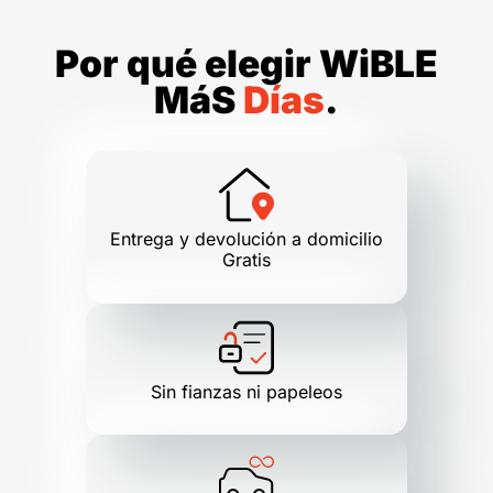
Por qué elegir WiBLE
MáS
Días
.
Entrega y devolución a domicilio
Gratis
Sin fianzas ni papeleos