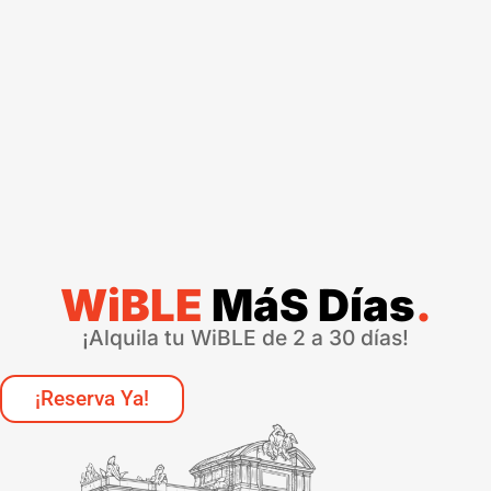
WiBLE
MáS Días
.
¡Alquila tu WiBLE de 2 a 30 días!
¡Reserva Ya!