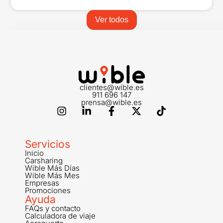
Ver todos
clientes@wible.es
911 696 147
prensa@wible.es
Servicios
Inicio
Carsharing
Wible Más Días
Wible Más Mes
Empresas
Promociones
Ayuda
FAQs y contacto
Calculadora de viaje