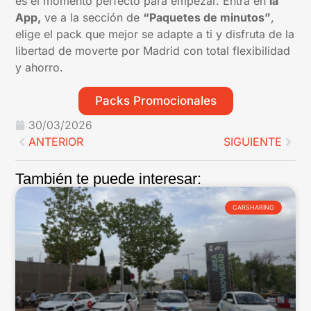
es el momento perfecto para empezar. Entra en
la
App,
ve a la sección de
“Paquetes de minutos”
,
elige el pack que mejor se adapte a ti y disfruta de la
libertad de moverte por Madrid con total flexibilidad
y ahorro.
Packs Promocionales
30/03/2026
ANTERIOR
SIGUIENTE
También te puede interesar:
CARSHARING