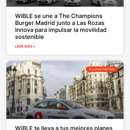
WiBLE se une a The Champions
Burger Madrid junto a Las Rozas
Innova para impulsar la movilidad
sostenible
LEER MÁS »
ALQUILER POR DÍAS
WiBLE te lleva a tus mejores planes