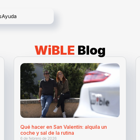
s
Ayuda
WiBLE
Blog
Qué hacer en San Valentín: alquila un
coche y sal de la rutina
6 de febrero de 2026