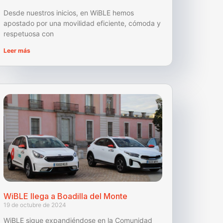
Desde nuestros inicios, en WiBLE hemos
apostado por una movilidad eficiente, cómoda y
respetuosa con
Leer más
WiBLE llega a Boadilla del Monte
19 de octubre de 2024
WiBLE sigue expandiéndose en la Comunidad