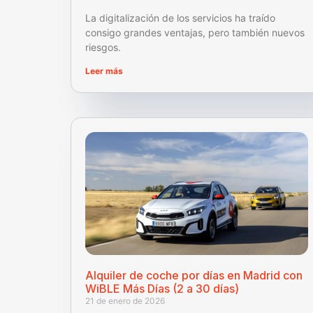
La digitalización de los servicios ha traído
consigo grandes ventajas, pero también nuevos
riesgos.
Leer más
Alquiler de coche por días en Madrid con
WiBLE Más Días (2 a 30 días)
21 de enero de 2026