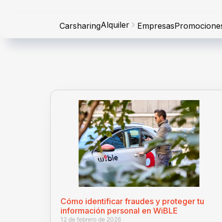
Alquiler
Carsharing
Empresas
Promocione
Cómo identificar fraudes y proteger tu
información personal en WiBLE
12 de febrero de 2026