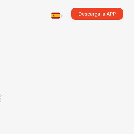
Descarga la APP