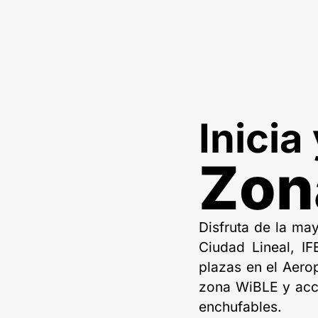
Inicia
Zon
Disfruta de la ma
Ciudad Lineal, I
plazas en el Aero
zona WiBLE y acce
enchufables.