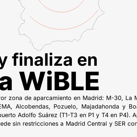
 y finaliza en
a WiBLE
yor zona de aparcamiento en Madrid: M-30, La 
FEMA, Alcobendas, Pozuelo, Majadahonda y Bo
puerto Adolfo Suárez (T1-T3 en P1 y T4 en P4). A
de sin restricciones a Madrid Central y SER con