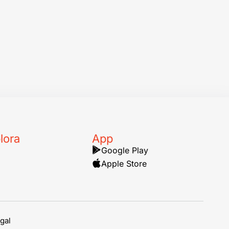
lora
App
Google Play
Apple Store
egal