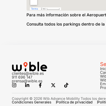
Para más información sobre el Aeropuer
Consulta todos los parkings dentro de l
Se
Ini
Car
clientes@wible.es
Wi
911 696 147
Wi
prensa@wible.es
Em
Pr
Copyright © 2026 Wib Advance Mobility Todos los dere
Condiciones Generales
Política de privacidad
Polít