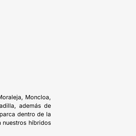
Moraleja, Moncloa,
adilla, además de
parca dentro de la
 nuestros híbridos